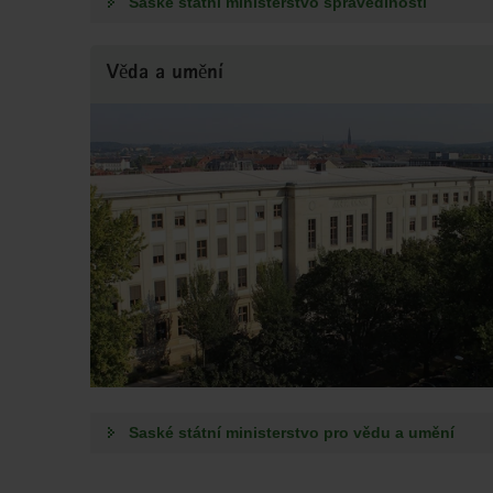
Saské státní ministerstvo spravedlnosti
Věda a umění
Saské státní ministerstvo pro vědu a umění