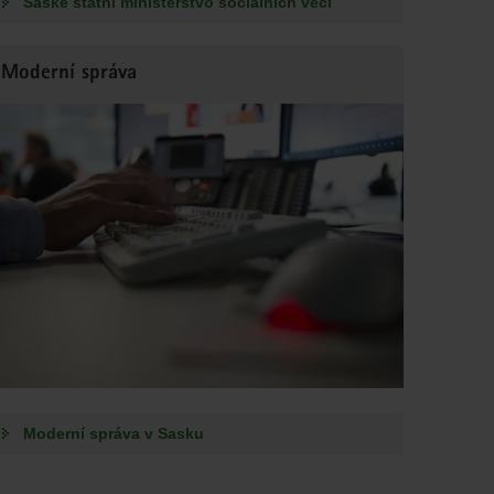
Saské státní ministerstvo sociálních věcí
Moderní správa
Moderní správa v Sasku