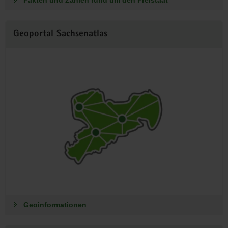
Fakten und Zahlen rund um den Freistaat
Geoportal Sachsenatlas
Geoinformationen