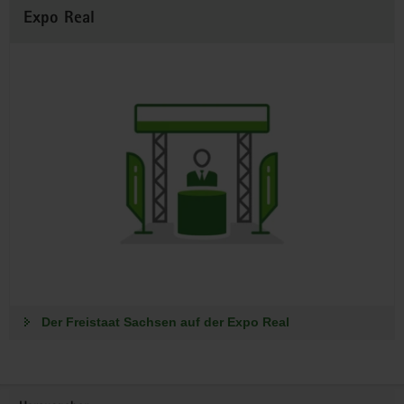
Expo Real
Der Freistaat Sachsen auf der Expo Real
Footer-