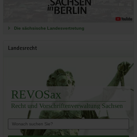
Die sächsische Landesvertretung
Landesrecht
REVOSax
Recht und Vorschriftenverwaltung Sachsen
Such
ein