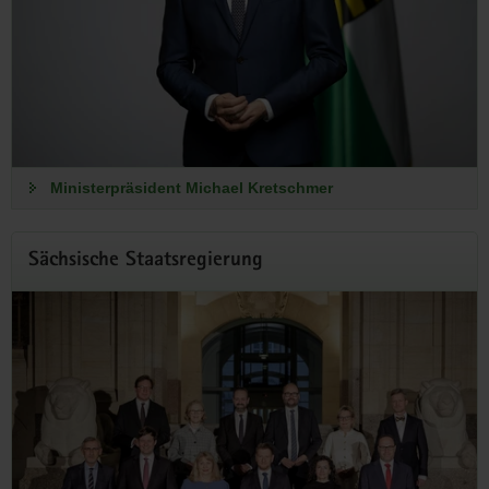
Ministerpräsident Michael Kretschmer
Sächsische Staatsregierung
Zusammen mehr bewegen
Ministerpräsident Michael Kretschmer lädt zur
»Jugendzukunftskonferenz« ein!
Die Konferenz gibt Euch die Möglichkeit, Eure Ideen, Fragen
und Anliegen direkt an die Sächsische Staatsregierung zu