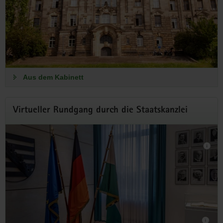
Ausgaben für Investitionen
Der Haushaltsentwurf sieht 53,5 Milliarden Euro für die Jahre
2027 und 2028 vor – ein Rekordetat.
Aus dem Kabinett
Aus dem Kabinett
Virtueller Rundgang durch die Staatskanzlei
So geht sächsisch.