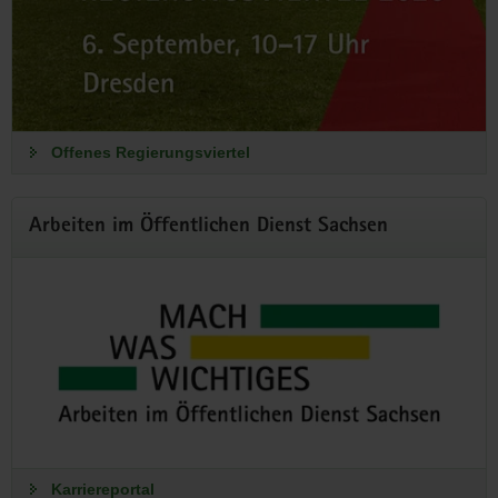
Mach was Wichtiges
Arbeiten im Öffentlichen Dienst Sachsen
Die Nachwuchs- und Fachkräftekampagne des Freistaates
Sachsen. Jetzt informieren und bewerben!
Offenes Regierungsviertel
Zum Karriereportal
Arbeiten im Öffentlichen Dienst Sachsen
Karriereportal